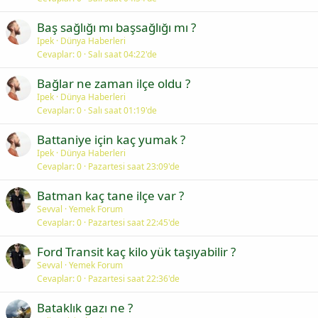
Baş sağlığı mı başsağlığı mı ?
Ipek
Dünya Haberleri
Cevaplar
0
Salı saat 04:22'de
Bağlar ne zaman ilçe oldu ?
Ipek
Dünya Haberleri
Cevaplar
0
Salı saat 01:19'de
Battaniye için kaç yumak ?
Ipek
Dünya Haberleri
Cevaplar
0
Pazartesi saat 23:09'de
Batman kaç tane ilçe var ?
Sevval
Yemek Forum
Cevaplar
0
Pazartesi saat 22:45'de
Ford Transit kaç kilo yük taşıyabilir ?
Sevval
Yemek Forum
Cevaplar
0
Pazartesi saat 22:36'de
Bataklık gazı ne ?