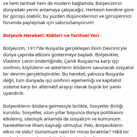
ve hem tarihsel hem de modern bağlamda, Bolşevizm’in
dünyadaki yerini anlamaya çalışacağız. Herkesin kendine göre
bir görüşü olabilir, bu yüzden düşüncelerinizi ve görüşlerinizi
forumda paylaşmak için sabırsızlanıyorum!
Bolşevik Hareketi: Kökleri ve Tarihsel Yeri
Bolşevizm, 1917’de Rusya’da gerçekleşen Ekim Devrimi’yle
dünya çapında etkisini göstermeye başladı. Bolşevikler,
Vladimir Lenin önderliğinde, Çarlık Rusyası'na karşı işçi
sınıfının, köylülerin ve askerlerin iktidarını savunarak sosyalist
bir devrim gerçekleştirdiler. Bu hareket, yalnızca Rusya’da
değil, tüm dünyada işçi sınıfının egemenliği ve kapitalist
sisteme karşı bir alternatif arayışı olarak büyük bir yankı
uyandırdı.
Bolşeviklerin iktidara gelmesiyle birlikte, Sovyetler Birliği
kuruldu. Sovyetler, uzun yıllar boyunca dünya politikasını
etkilemiş, ideolojik anlamda da sosyalizm ve komünizm
hareketlerine ilham kaynağı olmuştur. Peki, Bolşeviklerin
etkisi ne oldu? Günümüze nasıl bir miras bıraktılar? Hâlâ bir