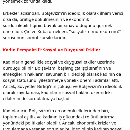
yönelmek zorunda kaldı.
Erkekler açısından, Bolşevizm'in ideolojik olarak ilham verici
olsa da, pratiğe dökülmesinin ve ekonomik
sürdürülebilirliğinin büyük bir sınav olduğunu görmek
önemlidir. Çin ve Küba örnekleri, "sosyalizm mümkün mü?"
sorusunun somut karşılıklarıdır.
Kadın Perspektifi: Sosyal ve Duygusal Etkiler
Kadınların genellikle sosyal ve duygusal etkiler üzerinde
durduğu bilinir. Bolşevizm, başlangıçta işçi sınıfının ve
emekçilerin haklarını savunan bir ideoloji olarak kadının da
sosyal statüsünü iyileştirmeye yönelik önemli adımlar attı.
Ancak, Sovyetler Birliği’nin çöküşü ve Bolşevizm’in ideolojik
olarak zayıflaması, kadınların sosyal hakları üzerindeki
etkilerini de sorgulatmaya başladı.
Kadınlar için Bolşevizm’in en önemli etkilerinden biri,
toplumsal eşitlik ve kadının iş gücündeki rolünü artırma
yönündeki politikalar olabilir. Ancak, ekonomik krizler ve
uygulamada yaşanan sorunlar, bu ideolojinin kadının sosyal